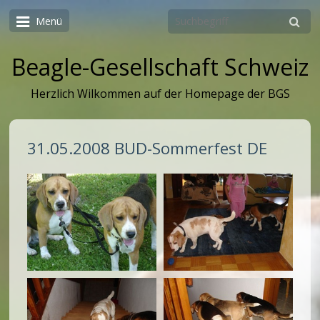
Menü
Beagle-Gesellschaft Schweiz
Herzlich Wilkommen auf der Homepage der BGS
31.05.2008 BUD-Sommerfest DE